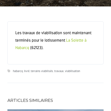
Les travaux de viabilisation sont maintenant
terminés pour le lotissement
La Solette à
Habarcq
(62123).
habarcq
,
livré
,
terrains viabilisés
,
travaux
,
viabilisation
ARTICLES SIMILAIRES