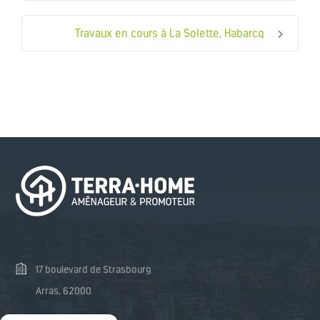
Travaux en cours à La Solette, Habarcq
17 boulevard de Strasbourg
Arras, 62000
03 74 47 48 81