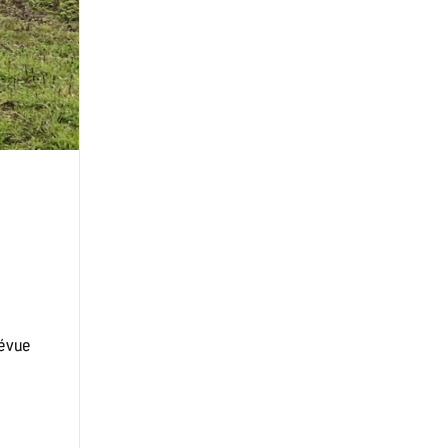
révue