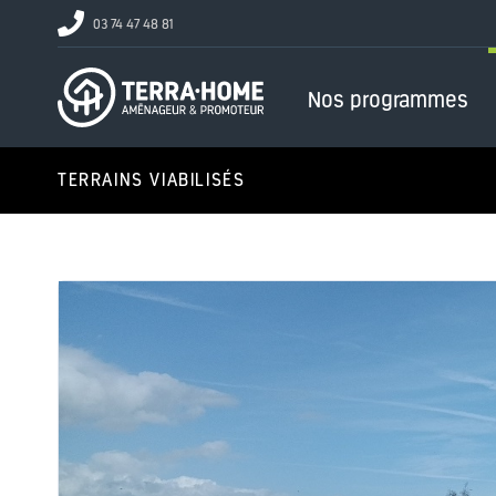
03 74 47 48 81
Nos programmes
TERRAINS VIABILISÉS