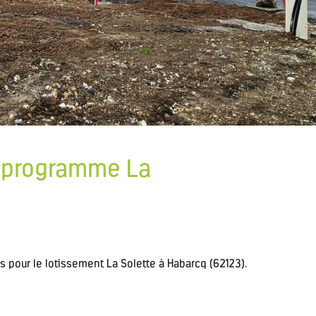
u programme La
s pour le lotissement La Solette à Habarcq (62123).