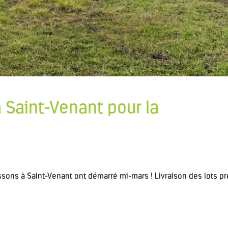
 Saint-Venant pour la
issons à Saint-Venant ont démarré mi-mars ! Livraison des lots p