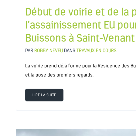
Début de voirie et de la
l’assainissement EU pou
Buissons à Saint-Venant
PAR
ROBBY NEVEU
DANS
TRAVAUX EN COURS
La voirie prend déjà forme pour la Résidence des B
et la pose des premiers regards.
LIRE LA SUITE