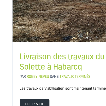
Livraison des travaux d
Solette à Habarcq
PAR
ROBBY NEVEU
DANS
TRAVAUX TERMINÉS
Les travaux de viabilisation sont maintenant terminé
LIRE LA SUITE