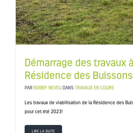
Démarrage des travaux à
Résidence des Buissons
PAR
ROBBY NEVEU
DANS
TRAVAUX EN COURS
Les travaux de viabilisation de la Résidence des Bu
pour cet été 2023!
LIRE LA SUITE