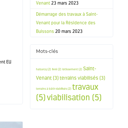
Venant
23 mars 2023
Démarrage des travaux à Saint-
Venant pour la Résidence des
Buissons
20 mars 2023
Mots-clés
ent EU
Saint-
habarcq
(2)
livré
(2)
lotissement
(2)
Venant
(3)
terrains viabilisés
(3)
travaux
terrains à bâtir viabilisés
(2)
(5)
viabilisation
(5)