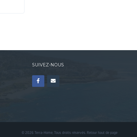
SUIVEZ-NOUS
© 2026 Terra-Home, Tous droits réservés.
Retour haut de page