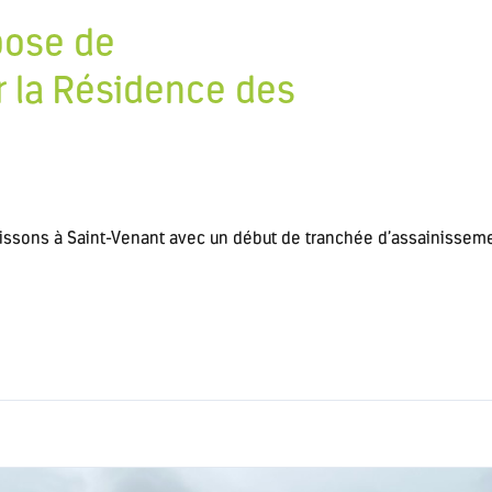
 pose de
r la Résidence des
uissons à Saint-Venant avec un début de tranchée d’assainissem