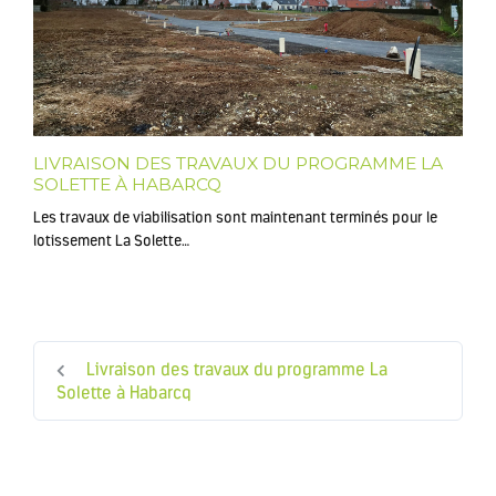
LIVRAISON DES TRAVAUX DU PROGRAMME LA
SOLETTE À HABARCQ
Les travaux de viabilisation sont maintenant terminés pour le
lotissement La Solette…
Livraison des travaux du programme La
Solette à Habarcq