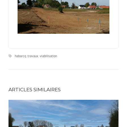
habarcq
,
travaux
,
viabilisation
ARTICLES SIMILAIRES