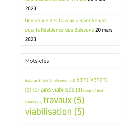
2023
Démarrage des travaux à Saint-Venant
pour la Résidence des Buissons
20 mars
2023
Mots-clés
Saint-Venant
habarcq
(2)
livré
(2)
lotissement
(2)
(3)
terrains viabilisés
(3)
terrains à bâtir
travaux
(5)
viabilisés
(2)
viabilisation
(5)