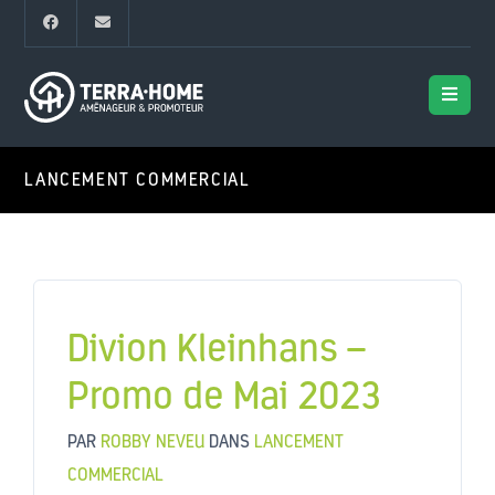
LANCEMENT COMMERCIAL
Divion Kleinhans –
Promo de Mai 2023
PAR
ROBBY NEVEU
DANS
LANCEMENT
COMMERCIAL