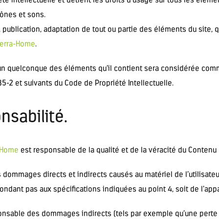
cônes et sons.
 publication, adaptation de tout ou partie des éléments du site, q
erra-Home
.
l’un quelconque des éléments qu’il contient sera considérée com
-2 et suivants du Code de Propriété Intellectuelle.
nsabilité.
-Home
est responsable de la qualité et de la véracité du Contenu q
ommages directs et indirects causés au matériel de l’utilisateur,
épondant pas aux spécifications indiquées au point 4, soit de l’app
onsable des dommages indirects (tels par exemple qu’une perte