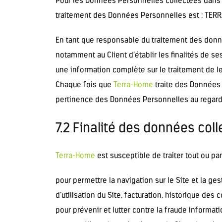
Pour les Données Personnelles collectées dans le
traitement des Données Personnelles est : TER
En tant que responsable du traitement des donné
notamment au Client d’établir les finalités de se
une information complète sur le traitement de l
Chaque fois que
Terra-Home
traite des Données
pertinence des Données Personnelles au regard 
7.2 Finalité des données col
Terra-Home
est susceptible de traiter tout ou pa
pour permettre la navigation sur le Site et la ge
d’utilisation du Site, facturation, historique des
pour prévenir et lutter contre la fraude informat