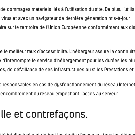
e dommages matériels liés à l’utilisation du site. De plus, l’util
e virus et avec un navigateur de dernière génération mis-à-jour
ire sur le territoire de l’Union Européenne conformément aux di
e le meilleur taux d’accessibilité. L’hébergeur assure la continui
ité d’interrompre le service d’hébergement pour les durées les p
s, de défaillance de ses infrastructures ou si les Prestations et
us responsables en cas de dysfonctionnement du réseau Internet
l’encombrement du réseau empêchant l’accès au serveur.
elle et contrefaçons.
été intellectuelle et détient les droits d’usage sur tous les élém