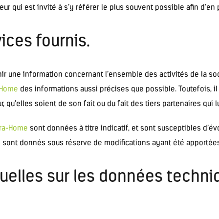
ur qui est invité à s’y référer le plus souvent possible afin d’e
ices fournis.
nir une information concernant l’ensemble des activités de la soc
-Home
des informations aussi précises que possible. Toutefois, il
 qu’elles soient de son fait ou du fait des tiers partenaires qui 
rra-Home
sont données à titre indicatif, et sont susceptibles d’évo
s sont donnés sous réserve de modifications ayant été apportées
tuelles sur les données techni