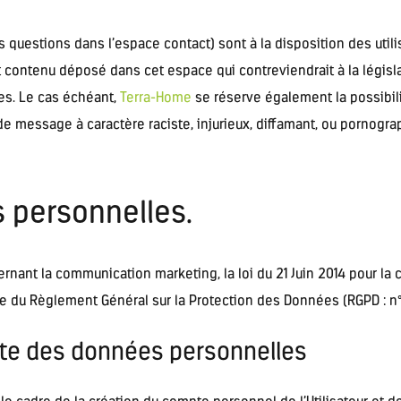
s questions dans l’espace contact) sont à la disposition des utili
contenu déposé dans cet espace qui contreviendrait à la législat
ées. Le cas échéant,
Terra-Home
se réserve également la possibili
e message à caractère raciste, injurieux, diffamant, ou pornograph
s personnelles.
rnant la communication marketing, la loi du 21 Juin 2014 pour la
ue du Règlement Général sur la Protection des Données (RGPD : n°
ecte des données personnelles