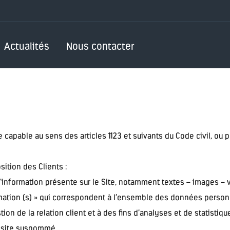
Actualités
Nous contacter
apable au sens des articles 1123 et suivants du Code civil, ou pe
ition des Clients :
information présente sur le Site, notamment textes – images – 
ation (s) » qui correspondent à l’ensemble des données person
on de la relation client et à des fins d’analyses et de statistiqu
e site susnommé.