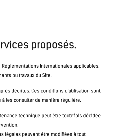
ervices proposés.
es Réglementations Internationales applicables.
ents ou travaux du Site.
près décrites. Ces conditions d’utilisation sont
 à les consulter de manière régulière.
intenance technique peut être toutefois décidée
rvention.
s légales peuvent être modifiées à tout