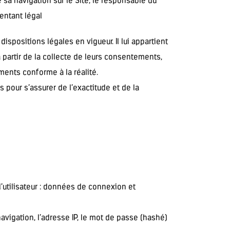
sa navigation sur le Site, le responsable du
entant légal
ispositions légales en vigueur. Il lui appartient
à partir de la collecte de leurs consentements,
ments conforme à la réalité.
pour s’assurer de l’exactitude et de la
l’utilisateur : données de connexion et
navigation, l’adresse IP, le mot de passe (hashé)