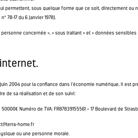
ui permettent, sous quelque forme que ce soit, directement ou n
 n° 78-17 du 6 janvier 1978).
personne concernée », « sous traitant » et « données sensibles »
internet.
1 juin 2004 pour la confiance dans l’économie numérique, il est pr
re de sa réalisation et de son suivi:
e 50000€ Numéro de TVA: FR87839155561 – 17 Boulevard de Stras
t@terra-home.fr
hysique ou une personne morale.