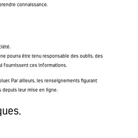
n prendre connaissance.
iété.
 ne pourra être tenu responsable des oublis, des
lui fournissent ces informations.
luer. Par ailleurs, les renseignements figurant
 depuis leur mise en ligne.
ques.