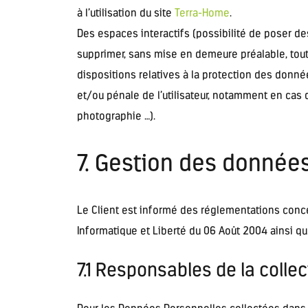
à l’utilisation du site
Terra-Home
.
Des espaces interactifs (possibilité de poser de
supprimer, sans mise en demeure préalable, tout 
dispositions relatives à la protection des donn
et/ou pénale de l’utilisateur, notamment en cas d
photographie …).
7. Gestion des donnée
Le Client est informé des réglementations conce
Informatique et Liberté du 06 Août 2004 ainsi q
7.1 Responsables de la coll