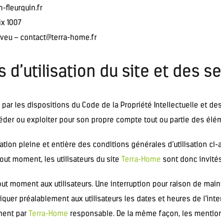
-fleurquin.fr
ix 1007
veu – contact@terra-home.fr
 d’utilisation du site et des s
 par les dispositions du Code de la Propriété Intellectuelle et d
céder ou exploiter pour son propre compte tout ou partie des élém
tion pleine et entière des conditions générales d’utilisation ci-a
out moment, les utilisateurs du site
Terra-Home
sont donc invités
out moment aux utilisateurs. Une interruption pour raison de ma
iquer préalablement aux utilisateurs les dates et heures de l’inte
ement par
Terra-Home
responsable. De la même façon, les mention