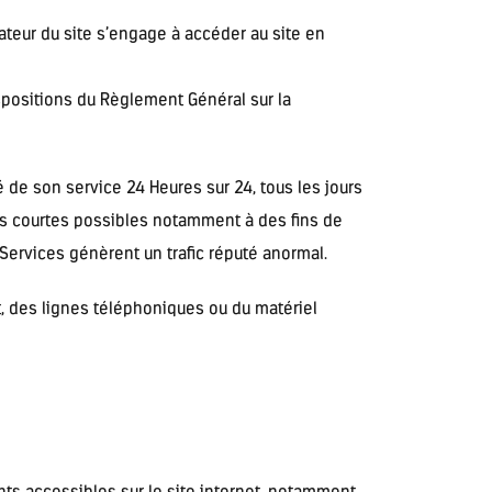
isateur du site s’engage à accéder au site en
spositions du Règlement Général sur la
té de son service 24 Heures sur 24, tous les jours
lus courtes possibles notamment à des fins de
 Services génèrent un trafic réputé anormal.
, des lignes téléphoniques ou du matériel
ents accessibles sur le site internet, notamment