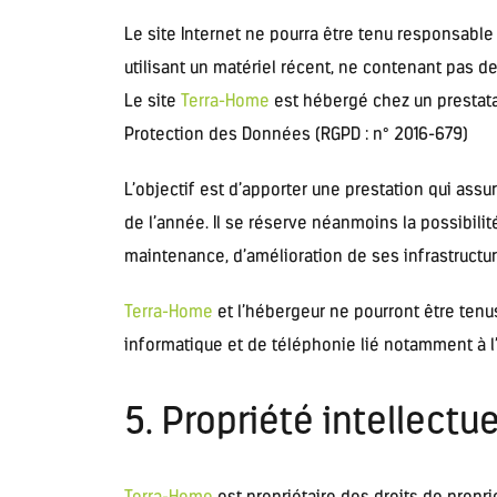
Le site Internet ne pourra être tenu responsable d
utilisant un matériel récent, ne contenant pas d
Le site
Terra-Home
est hébergé chez un prestata
Protection des Données (RGPD : n° 2016-679)
L’objectif est d’apporter une prestation qui assur
de l’année. Il se réserve néanmoins la possibil
maintenance, d’amélioration de ses infrastructure
Terra-Home
et l’hébergeur ne pourront être ten
informatique et de téléphonie lié notamment à 
5. Propriété intellectu
Terra-Home
est propriétaire des droits de propri