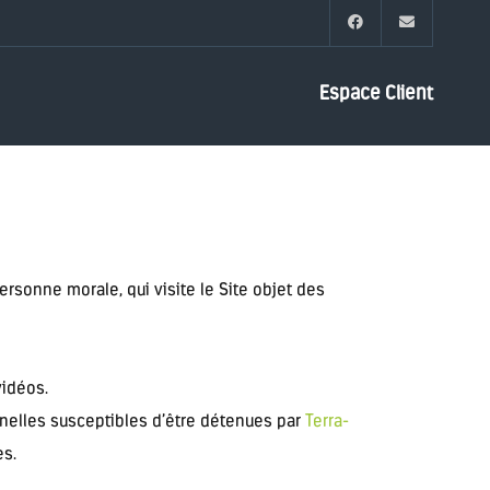
Espace Client
rsonne morale, qui visite le Site objet des
vidéos.
nelles susceptibles d’être détenues par
Terra-
es.