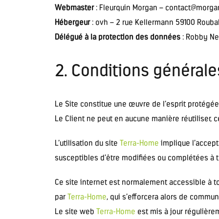
Webmaster
: Fleurquin Morgan – contact@morgan
Hébergeur
: ovh – 2 rue Kellermann 59100 Rouba
Délégué à la protection des données
: Robby Ne
2. Conditions générales
Le Site constitue une œuvre de l’esprit protégée
Le Client ne peut en aucune manière réutiliser, 
L’utilisation du site
Terra-Home
implique l’accepta
susceptibles d’être modifiées ou complétées à t
Ce site internet est normalement accessible à t
par
Terra-Home
, qui s’efforcera alors de commun
Le site web
Terra-Home
est mis à jour régulièr