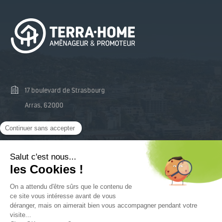
17 boulevard de Strasbourg
Arras, 62000
03 74 47 48 81
contact@terra-home.fr
Mentions Légales
SUIVEZ-NOUS