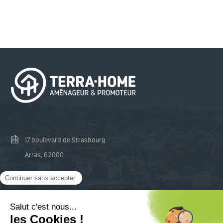
17 boulevard de Strasbourg
Arras, 62000
03 74 47 48 81
contact@terra-home.fr